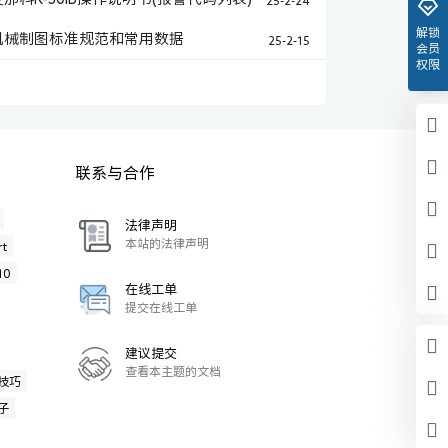
解锁
机械制图标准规范和常用数据
25-2-15
会员
权限
联系与合作
法律声明
本站的法律声明
t
10
在线工单
提交在线工单
建议提交
查看本主题的文档
技巧
子