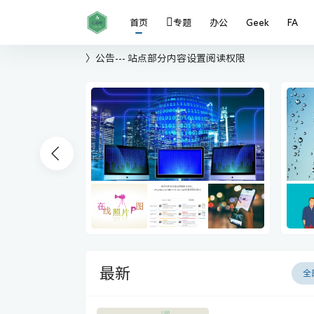
首页
专题
办公
Geek
FA
〉公告---
站点部分内容设置阅读权限
最新
全