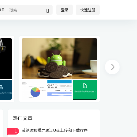
登录
快速注册
章
热门文章
1
威纶通触摸屏通过U盘上传和下载程序