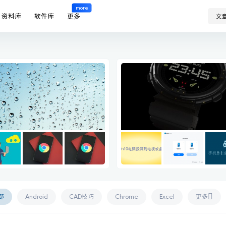
more
资料库
软件库
更多
文
部
Android
CAD技巧
Chrome
Excel
更多